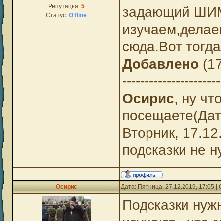
Репутация:
5
задающий ШИМ
Статус:
Offline
изучаем,делае
сюда.Вот тогда
Добавлено
(17
----------------------
Осирис
, ну ч
посещаете(Дат
Вторник, 17.12
подсказки не 
Осирис
Дата: Пятница, 27.12.2019, 17:05 
Подсказки нужн