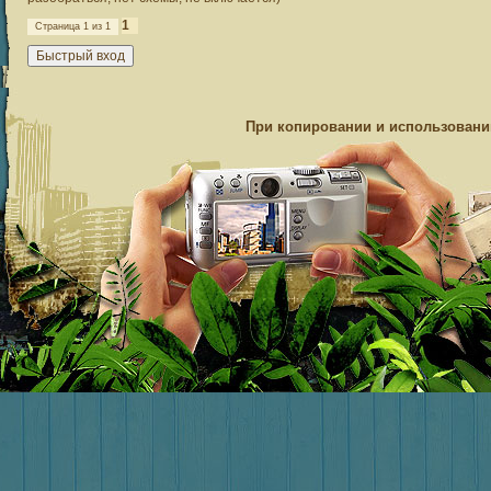
1
Страница
1
из
1
При копировании и использовании