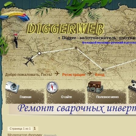
Добро пожаловать
, Гость!
Регистрация
Вход
Главная
O сайте
Полезное меню
1
Страница
1
из
1
Модератор форума:
diggerweb