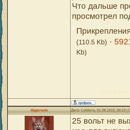
Что дальше пр
просмотрел по
Прикреплени
·
592
(110.5 Kb)
Kb)
Сообщение
diggerweb
Дата: Суббота, 01.08.2015, 09:23 
25 вольт не вы