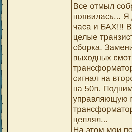
Все отмыл соб
появилась... 
часа и БАХ!!! 
целые транзис
сборка. Замен
выходных смот
трансформатор
сигнал на втор
на 50в. Подним
управляющую п
трансформатор
цеплял...
На этом мои по