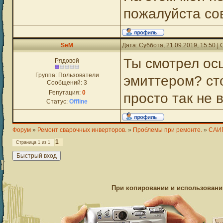
пожалуйста со
SeM
Дата: Суббота, 21.09.2019, 15:50 
Ты смотрел ос
Рядовой
Группа: Пользователи
эмиттером? ст
Сообщений:
3
Репутация:
0
просто так не 
Статус:
Offline
Форум
»
Ремонт сварочных инверторов.
»
Проблемы при ремонте.
»
САИП
1
Страница
1
из
1
При копировании и использовании