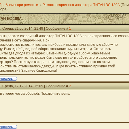
Проблемы при ремонте.
»
Ремонт сварочного инвертора ТИТАН ВС 180А
(Пом
тора)
ТАН ВС 180А
: Среда, 21.05.2014, 21:49 | Сообщение #
1
онтировали сварочный инвертор ТИТАН ВС 180А по неисправности со слов п
ючении в сеть сварочника. При
вом осмотре вскрыли крышку прибора и прозвонили диодную сборку по
ду. Выводы “~” диодной сборки звонились мультиметром. Оказались
биты два диода из четырех. Заменили диодную сборку. Уважаемые
леги, подскажите, что может быть еще не так в работе этого сварочного
ертора? Поскольку с выгоранием входного диодного моста на этом
ройстве мы сталкивались дважды. И где искать истинную причину этой
справности? Заранее благодарны!
: Среда, 17.12.2014, 15:09 | Сообщение #
2
те короткое за сборкой. Прозвоните цепь.