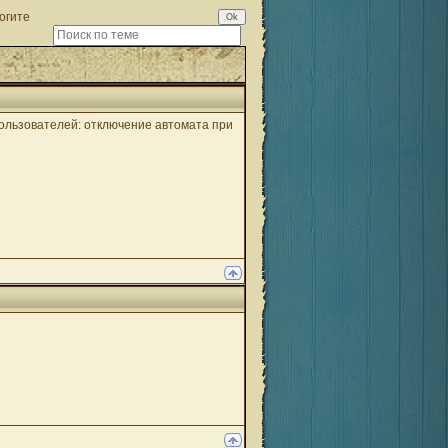
огите
ользователей: отключение автомата при