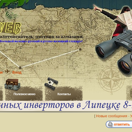
ия
Вход
Полезное меню
Контакты
[
Новые сообщения
·