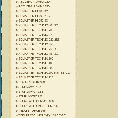
REDVERG RDMMA 220 K
REDVERG RDMMA 250
SDMASTER HI 180 3C
SDMASTER HI 200 2ES
SDMASTER HI 250 3C
SDMASTER TECHNIC 200 3C
SDMASTER TECHNIC 200
SDMASTER TECHNIC 220
SDMASTER TECHNIC 220 2ES
SDMASTER TECHNIC 250
SDMASTER TECHNIC 250 3
SDMASTER TECHNIC 250 3C
SDMASTER TECHNIK 160
SDMASTER TECHNIK 180
SDMASTER TECHNIK 200
SDMASTER TECHNIK 200 main S17013
SDMASTER TECHNIK 220
STANLEY STAR 3200
STURM AW97I22
STURM AW97I22N
STURM AW97I122
TECNOWELD JIMMY 1000
TECNOWELD MONSTER 205
TELWIN FORCE 165
TELWIN TECHNOLOGY 188 CE/GE