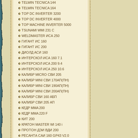
TELWIN TECNICA 144
TELWIN TECNICA 164
TOP DC INVERTER 3200
TOP DC INVERTER 4000
TOP MACHINE INVERTER 5000
TSUNAMI WMI 231 C
WELDMASTER ИСА 250
ГИГАНТ ИС 160
ГИГАНТ ИС 200
ДИОЛД АСИ 160
ИНТЕРСКОЛ ИСА 160 7.1
ИНТЕРСКОЛ ИСА 200 9.4
ИНТЕРСКОЛ ИСА 250 10.6
КАЛИБР MICRO СВИ 205
КАЛИБР MINI СВИ 170АП(ПН)
КАЛИБР MINI СВИ 190АП(ПН)
КАЛИБР MINI СВИ 200АП(ПН)
КАЛИБР СВИ 160 АБП
КАЛИБР СВИ 205 АП
КЕДР MMA 200
КЕДР MMA 220 F
КИТ 200
КРАТОН MASTER WI 140 i
ПРОТОН ДЭИ ВДИ 200
РЕСАНТА САИ 160 GP43 V2.0