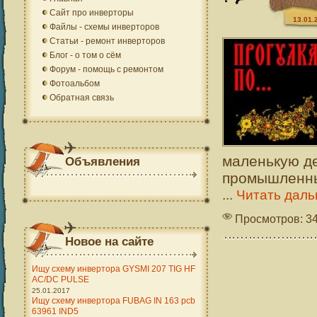
Сайт про инверторы
13.01.
Файлы - схемы инверторов
Статьи - ремонт инверторов
Блог - о том о сём
Форум - помощь с ремонтом
Фотоальбом
Обратная связь
маленькую де
Объявления
промышленны
...
Читать даль
Просмотров: 3
Новое на сайте
Ищу схему инвертора GYSMI 207 TIG HF
AC/DC PULSE
25.01.2017
Ищу схему инвертора FUBAG IN 163 pcb
63961 IND5