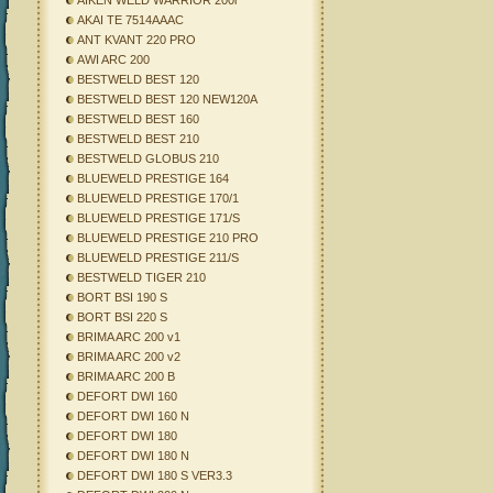
AIKEN WELD WARRIOR 200i
AKAI TE 7514AAAC
ANT KVANT 220 PRO
AWI ARC 200
BESTWELD BEST 120
BESTWELD BEST 120 NEW120A
BESTWELD BEST 160
BESTWELD BEST 210
BESTWELD GLOBUS 210
BLUEWELD PRESTIGE 164
BLUEWELD PRESTIGE 170/1
BLUEWELD PRESTIGE 171/S
BLUEWELD PRESTIGE 210 PRO
BLUEWELD PRESTIGE 211/S
BESTWELD TIGER 210
BORT BSI 190 S
BORT BSI 220 S
BRIMA ARC 200 v1
BRIMA ARC 200 v2
BRIMA ARC 200 B
DEFORT DWI 160
DEFORT DWI 160 N
DEFORT DWI 180
DEFORT DWI 180 N
DEFORT DWI 180 S VER3.3