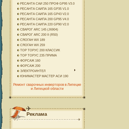
РЕСАНТА САИ 250 ПРОФ GP95 V3.0
РЕСАНТА САИПА 165 GP35 V1.0
РЕСАНТА САИПА 165 GP43 V2.0
РЕСАНТА САИПА 200 GP95 V4.0
РЕСАНТА САИПА 220 GP90 V2.0
СВАРОГ ARC 145 (J6904)
СВАРОГ ARC 200 II (R50)
СЯОГАН WX 189
СЯОГАН WX 259
ТОР ТОРУС 200 КЛАССИК
ТОР ТОРУС 235 ПРИМА
ФОРСАЖ 160
ФОРСАЖ 200
ЭЛЕКТРОИНТЕЛ
ЮНИМАСТЕР МАСТЕР АСИ 190
Ремонт сварочных инверторов в Липецке
и Липецкой области
Реклама