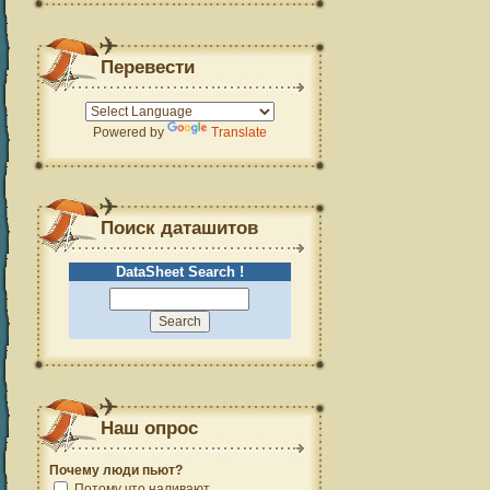
Перевести
Powered by
Translate
Поиск даташитов
DataSheet Search !
Наш опрос
Почему люди пьют?
Потому что наливают