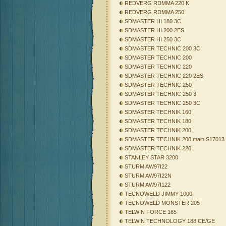
REDVERG RDMMA 220 K
REDVERG RDMMA 250
SDMASTER HI 180 3C
SDMASTER HI 200 2ES
SDMASTER HI 250 3C
SDMASTER TECHNIC 200 3C
SDMASTER TECHNIC 200
SDMASTER TECHNIC 220
SDMASTER TECHNIC 220 2ES
SDMASTER TECHNIC 250
SDMASTER TECHNIC 250 3
SDMASTER TECHNIC 250 3C
SDMASTER TECHNIK 160
SDMASTER TECHNIK 180
SDMASTER TECHNIK 200
SDMASTER TECHNIK 200 main S17013
SDMASTER TECHNIK 220
STANLEY STAR 3200
STURM AW97I22
STURM AW97I22N
STURM AW97I122
TECNOWELD JIMMY 1000
TECNOWELD MONSTER 205
TELWIN FORCE 165
TELWIN TECHNOLOGY 188 CE/GE