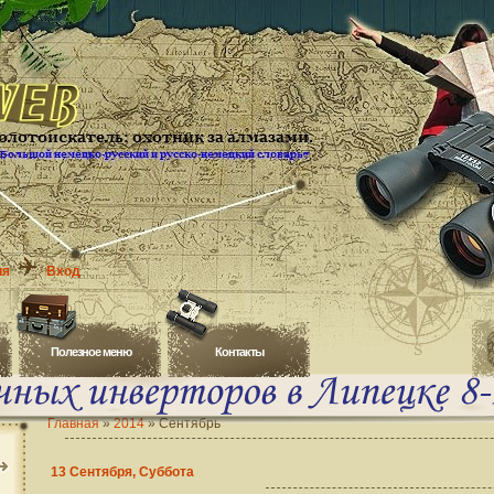
ия
Вход
Полезное меню
Контакты
Главная
»
2014
»
Сентябрь
13 Сентября, Суббота