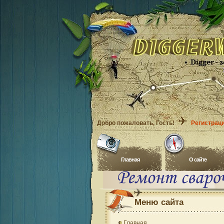
Добро пожаловать
, Гость!
Регистрац
Главная
O сайте
Меню сайта
Главная