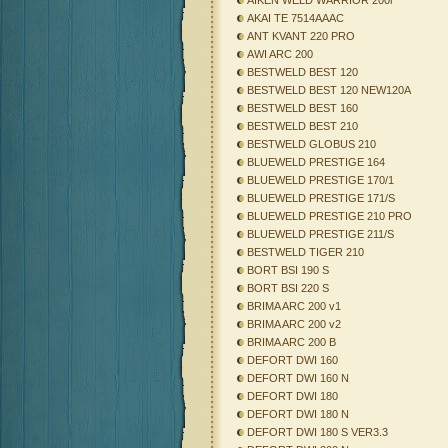
AIKEN WELD WARRIOR 200i
AKAI TE 7514AAAC
ANT KVANT 220 PRO
AWI ARC 200
BESTWELD BEST 120
BESTWELD BEST 120 NEW120A
BESTWELD BEST 160
BESTWELD BEST 210
BESTWELD GLOBUS 210
BLUEWELD PRESTIGE 164
BLUEWELD PRESTIGE 170/1
BLUEWELD PRESTIGE 171/S
BLUEWELD PRESTIGE 210 PRO
BLUEWELD PRESTIGE 211/S
BESTWELD TIGER 210
BORT BSI 190 S
BORT BSI 220 S
BRIMA ARC 200 v1
BRIMA ARC 200 v2
BRIMA ARC 200 B
DEFORT DWI 160
DEFORT DWI 160 N
DEFORT DWI 180
DEFORT DWI 180 N
DEFORT DWI 180 S VER3.3