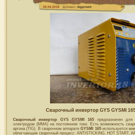
06.04.2018
Добавил:
diggerweb
Сварочный инвертор GYS GYSMI 165
Сварочный инвертор GYS GYSMI 165
предназначен для 
электродом (MMA) на постоянном токе. Есть возможность сва
аргона (TIG). В сварочном аппарате
GYSMI 165
используется мик
облегчающие сварочный процесс: ANTISTICKING, HOT START, A