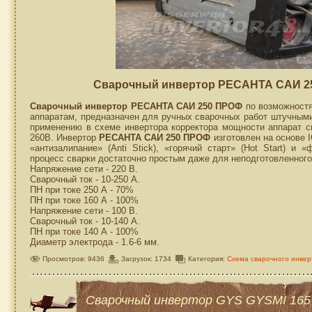
Сварочный инвертор РЕСАНТА САИ 25
Сварочный инвертор РЕСАНТА САИ 250 ПРОФ
по возможностя
аппаратам, предназначен для ручных сварочных работ штучным
применению в схеме инвертора корректора мощности аппарат с
260В. Инвертор
РЕСАНТА САИ 250 ПРОФ
изготовлен на основе 
«антизалипание» (Anti Stick), «горячий старт» (Hot Start) и 
процесс сварки достаточно простым даже для неподготовленного
Напряжение сети - 220 В.
Сварочный ток - 10-250 А.
ПН при токе 250 А - 70%
ПН при токе 160 А - 100%
Напряжение сети - 100 В.
Сварочный ток - 10-140 А.
ПН при токе 140 А - 100%
Диаметр электрода - 1.6-6 мм.
Просмотров: 9436
Загрузок: 1734
Категория:
Схема сварочного инвер
Сварочный инвертор GYS GYSMI 165