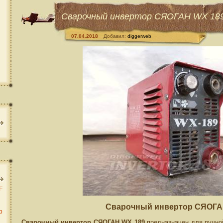
Сварочный инвертор СЯОГАН WX 18
07.04.2018
Добавил:
diggerweb
F
Сварочный инвертор СЯОГА
b
Сварочный инвертор СЯОГАН WX 189
предназначен для ручно