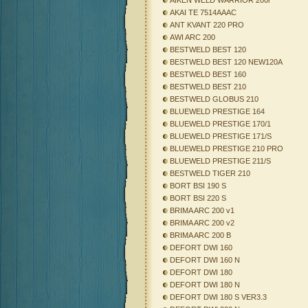
AIKEN WELD WARRIOR 200i
AKAI TE 7514AAAC
ANT KVANT 220 PRO
AWI ARC 200
BESTWELD BEST 120
BESTWELD BEST 120 NEW120A
BESTWELD BEST 160
BESTWELD BEST 210
BESTWELD GLOBUS 210
BLUEWELD PRESTIGE 164
BLUEWELD PRESTIGE 170/1
BLUEWELD PRESTIGE 171/S
BLUEWELD PRESTIGE 210 PRO
BLUEWELD PRESTIGE 211/S
BESTWELD TIGER 210
BORT BSI 190 S
BORT BSI 220 S
BRIMA ARC 200 v1
BRIMA ARC 200 v2
BRIMA ARC 200 B
DEFORT DWI 160
DEFORT DWI 160 N
DEFORT DWI 180
DEFORT DWI 180 N
DEFORT DWI 180 S VER3.3