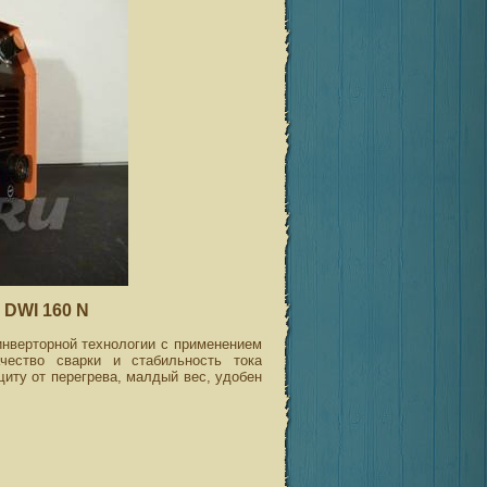
DWI 160 N
нверторной технологии с применением
чество сварки и стабильность тока
щиту от перегрева, малдый вес, удобен