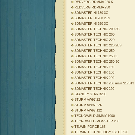
REDVERG RDMMA 220 K
REDVERG RDMMA 250
SDMASTER HI 180 3C
SDMASTER HI 200 2ES
SDMASTER HI 250 3C
SDMASTER TECHNIC 200 3C
SDMASTER TECHNIC 200
SDMASTER TECHNIC 220
SDMASTER TECHNIC 220 2ES
SDMASTER TECHNIC 250
SDMASTER TECHNIC 250 3
SDMASTER TECHNIC 250 3C
SDMASTER TECHNIK 160
SDMASTER TECHNIK 180
SDMASTER TECHNIK 200
SDMASTER TECHNIK 200 main S17013
SDMASTER TECHNIK 220
STANLEY STAR 3200
STURM AW97I22
STURM AW97I22N
STURM AW97I122
TECNOWELD JIMMY 1000
TECNOWELD MONSTER 205
TELWIN FORCE 165
TELWIN TECHNOLOGY 188 CE/GE