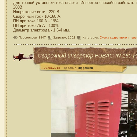
для точной установки тока сварки. Инвертор способен работать
260В.
Напряжение сети - 220 В.
Сварочный ток - 10-160 А.
ПН при токе 160 А - 19%
ПН при токе 75 А - 100%
Диаметр электрода - 1.6-4 мм.
Просмотров: 8847
Загрузок: 1652
Категория:
Схема сварочного инвер
Сварочный инвертор FUBAG IN 160 P
06.04.2018
Добавил:
diggerweb