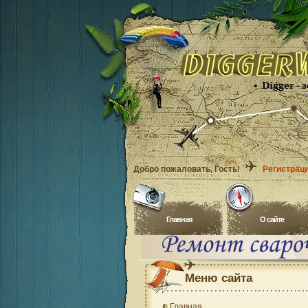
Добро пожаловать
, Гость!
Регистрац
Главная
O сайте
Меню сайта
Главная