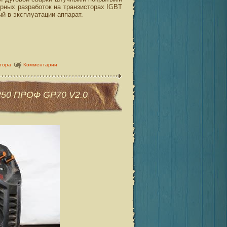
рных разработок на транзисторах IGBT
ый в эксплуатации аппарат.
тора
Комментарии
250 ПРОФ GP70 V2.0