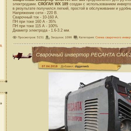
электродами.
СЯОГАН WX 189
создан с использованием инверто
в результате получился легкий, простой в обслуживании и удобн
Напряжение сети - 220 В.
Сварочный ток - 10-160 А.
ПН при токе 160 А - 35%
ПН при токе 115 А - 100%
Диаметр электрода - 1.6-3.2 мм.
Просмотров: 5151
Загрузок: 1096
Категория:
Схема сварочного инвер
ТА
Сварочный инвертор РЕСАНТА САИ 
07.04.2018
Добавил:
diggerweb