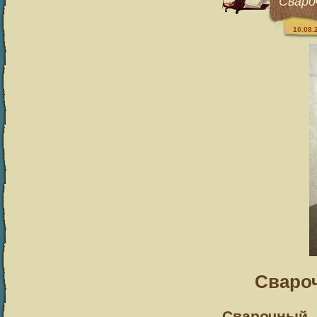
Сваро
10.08.
Сваро
Сварочный 