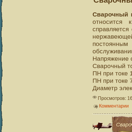
Сварочны
Сварочный 
относится 
справляется
нержавеющей
постоянным 
обслуживани
Напряжение с
Сварочный то
ПН при токе 
ПН при токе 
Диаметр элект
Просмотров: 1
Комментарии
Сваро