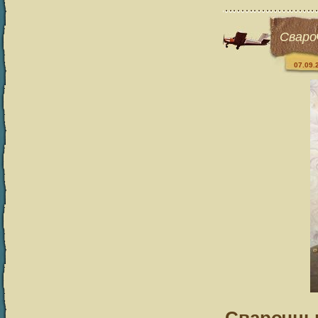
Сваро
07.09.