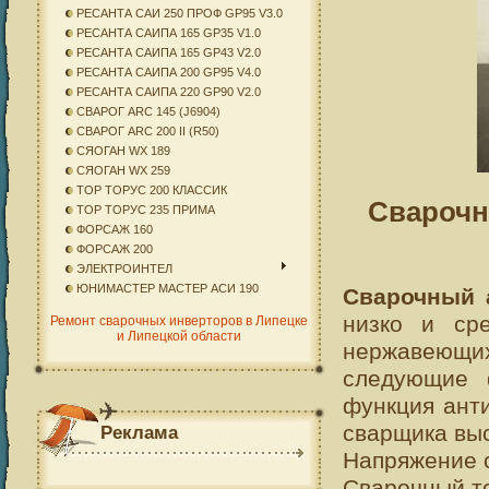
РЕСАНТА САИ 250 ПРОФ GP95 V3.0
РЕСАНТА САИПА 165 GP35 V1.0
РЕСАНТА САИПА 165 GP43 V2.0
РЕСАНТА САИПА 200 GP95 V4.0
РЕСАНТА САИПА 220 GP90 V2.0
СВАРОГ ARC 145 (J6904)
СВАРОГ ARC 200 II (R50)
СЯОГАН WX 189
СЯОГАН WX 259
ТОР ТОРУС 200 КЛАССИК
Сварочн
ТОР ТОРУС 235 ПРИМА
ФОРСАЖ 160
ФОРСАЖ 200
ЭЛЕКТРОИНТЕЛ
ЮНИМАСТЕР МАСТЕР АСИ 190
Сварочный 
низко и сре
Ремонт сварочных инверторов в Липецке
и Липецкой области
нержавеющи
следующие фу
функция анти
сварщика вы
Реклама
Напряжение с
Сварочный то