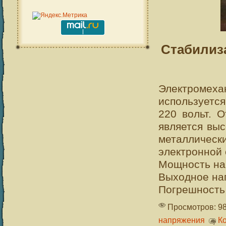
Стабилиз
Электромеха
используется
220 вольт. 
является вы
металличес
электронной 
Мощность наг
Выходное нап
Погрешность
Просмотров: 9
напряжения
К