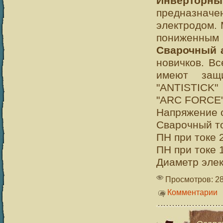
Инверторн
предназначе
электродом. 
пониженным 
Сварочный 
новичков. В
имеют защ
"ANTISTICK"
"ARC FORCE" 
Напряжение с
Сварочный то
ПН при токе 
ПН при токе 
Диаметр элек
Просмотров: 2
Комментарии