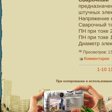
предназнач
штучных элек
Напряжение с
Сварочный то
ПН при токе 
ПН при токе 
Диаметр элек
Просмотров: 1
Комментарии
1-10
1
При копировании и использовании