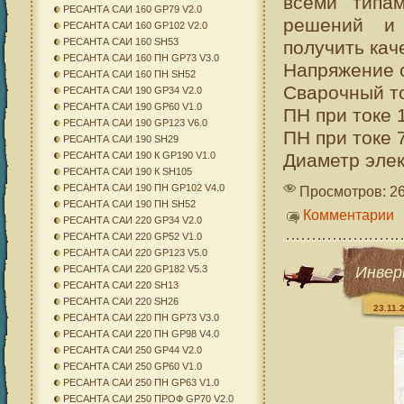
всеми типа
РЕСАНТА САИ 160 GP79 V2.0
решений и 
РЕСАНТА САИ 160 GP102 V2.0
РЕСАНТА САИ 160 SH53
получить кач
РЕСАНТА САИ 160 ПН GP73 V3.0
Напряжение с
РЕСАНТА САИ 160 ПН SH52
Сварочный то
РЕСАНТА САИ 190 GP34 V2.0
РЕСАНТА САИ 190 GP60 V1.0
ПН при токе 
РЕСАНТА САИ 190 GP123 V6.0
ПН при токе 
РЕСАНТА САИ 190 SH29
Диаметр элект
РЕСАНТА САИ 190 К GP190 V1.0
РЕСАНТА САИ 190 К SH105
РЕСАНТА САИ 190 ПН GP102 V4.0
Просмотров: 2
РЕСАНТА САИ 190 ПН SH52
Комментарии
РЕСАНТА САИ 220 GP34 V2.0
РЕСАНТА САИ 220 GP52 V1.0
РЕСАНТА САИ 220 GP123 V5.0
Инвер
РЕСАНТА САИ 220 GP182 V5.3
РЕСАНТА САИ 220 SH13
РЕСАНТА САИ 220 SH26
23.11.
РЕСАНТА САИ 220 ПН GP73 V3.0
РЕСАНТА САИ 220 ПН GP98 V4.0
РЕСАНТА САИ 250 GP44 V2.0
РЕСАНТА САИ 250 GP60 V1.0
РЕСАНТА САИ 250 ПН GP63 V1.0
РЕСАНТА САИ 250 ПРОФ GP70 V2.0