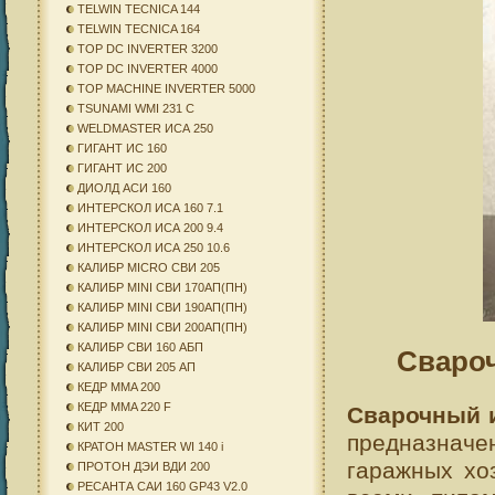
TELWIN TECNICA 144
TELWIN TECNICA 164
TOP DC INVERTER 3200
TOP DC INVERTER 4000
TOP MACHINE INVERTER 5000
TSUNAMI WMI 231 C
WELDMASTER ИСА 250
ГИГАНТ ИС 160
ГИГАНТ ИС 200
ДИОЛД АСИ 160
ИНТЕРСКОЛ ИСА 160 7.1
ИНТЕРСКОЛ ИСА 200 9.4
ИНТЕРСКОЛ ИСА 250 10.6
КАЛИБР MICRO СВИ 205
КАЛИБР MINI СВИ 170АП(ПН)
КАЛИБР MINI СВИ 190АП(ПН)
КАЛИБР MINI СВИ 200АП(ПН)
КАЛИБР СВИ 160 АБП
Сваро
КАЛИБР СВИ 205 АП
КЕДР MMA 200
КЕДР MMA 220 F
Сварочный и
КИТ 200
предназначе
КРАТОН MASTER WI 140 i
гаражных хо
ПРОТОН ДЭИ ВДИ 200
РЕСАНТА САИ 160 GP43 V2.0