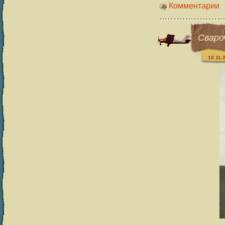
Комментарии
Сваро
10.11.