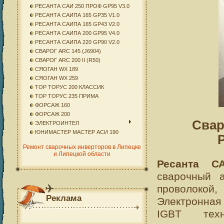
РЕСАНТА САИ 250 ПРОФ GP95 V3.0
РЕСАНТА САИПА 165 GP35 V1.0
РЕСАНТА САИПА 165 GP43 V2.0
РЕСАНТА САИПА 200 GP95 V4.0
РЕСАНТА САИПА 220 GP90 V2.0
СВАРОГ ARC 145 (J6904)
СВАРОГ ARC 200 II (R50)
СЯОГАН WX 189
СЯОГАН WX 259
ТОР ТОРУС 200 КЛАССИК
ТОР ТОРУС 235 ПРИМА
ФОРСАЖ 160
ФОРСАЖ 200
Свар
ЭЛЕКТРОИНТЕЛ
ЮНИМАСТЕР МАСТЕР АСИ 190
Ремонт сварочных инверторов в Липецке
и Липецкой области
Ресанта СА
сварочный 
проволокой,
Реклама
Электронна
IGBT техн