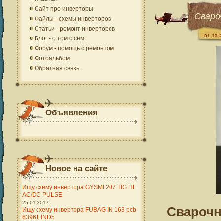
Сайт про инверторы
Сваро
Файлы - схемы инверторов
Статьи - ремонт инверторов
01.12.
Блог - о том о сём
Форум - помощь с ремонтом
Фотоальбом
Обратная связь
Объявления
Новое на сайте
Ищу схему инвертора GYSMI 207 TIG HF
AC/DC PULSE
25.01.2017
Сварочн
Ищу схему инвертора FUBAG IN 163 pcb
63961 IND5