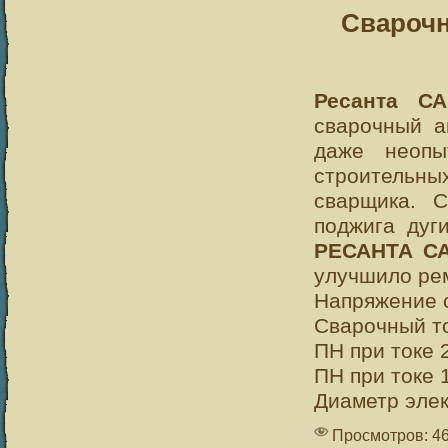
Сварочн
Ресанта С
сварочный а
даже неопы
строительны
сварщика. 
поджига дуг
РЕСАНТА СА
улучшило ре
Напряжение с
Сварочный то
ПН при токе 
ПН при токе 
Диаметр элек
Просмотров: 4