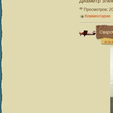
Диаметр элек
Просмотров: 2
Комментарии
Сваро
11.11.