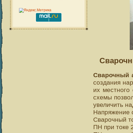
Сварочн
Сварочный а
создания на
их местного
схемы позвол
увеличить на
Напряжение с
Сварочный то
ПН при токе 