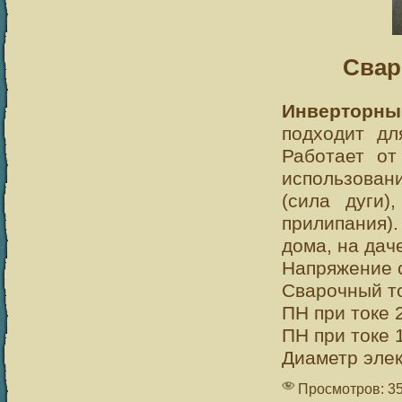
Свар
Инверторны
подходит дл
Работает от
использовани
(сила дуги),
прилипания)
дома, на дач
Напряжение с
Сварочный то
ПН при токе 
ПН при токе 
Диаметр элек
Просмотров: 3