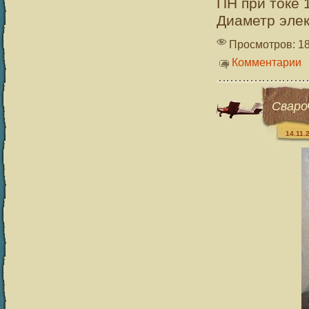
ПН при токе 
Диаметр элек
Просмотров: 1
Комментарии
Сваро
14.11.