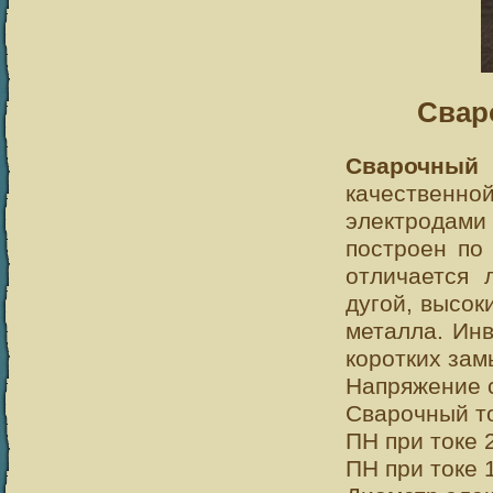
Свар
Сварочный
качественной
электродами
построен по
отличается 
дугой, высо
металла. Инв
коротких зам
Напряжение с
Сварочный то
ПН при токе 
ПН при токе 