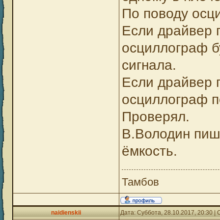
По поводу осц
Если драйвер г
осциллограф б
сигнала.
Если драйвер г
осциллограф п
Проверял.
В.Володин пише
ёмкость.
Тамбов
naidienskii
Дата: Суббота, 28.10.2017, 20:30 