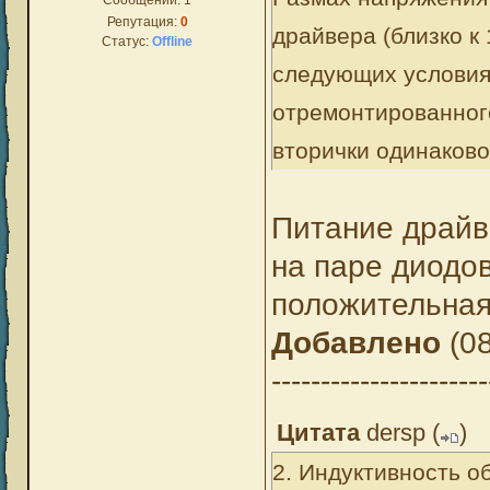
Сообщений:
1
Репутация:
0
драйвера (близко к
Статус:
Offline
следующих условия
отремонтированного
вторички одинаково
Питание драйв
на паре диодов
положительная
Добавлено
(08
----------------------
Цитата
dersp
(
)
2. Индуктивность о