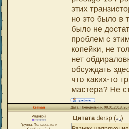
этих транзисто
но это было в 
было не достат
проблем с этим
копейки, не тол
нет обдираловк
обсуждать здес
что каких-то т
мастера? Не ст
ksiman
Дата: Понедельник, 08.01.2018, 20
Рядовой
Цитата
dersp
(
)
Группа: Пользователи
Размах напряжения