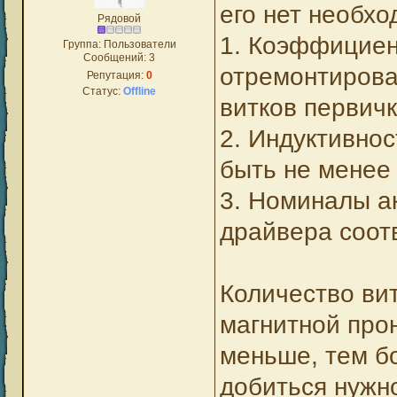
его нет необх
Рядовой
1. Коэффицие
Группа: Пользователи
Сообщений:
3
отремонтирован
Репутация:
0
Статус:
Offline
витков первичк
2. Индуктивнос
быть не менее 
3. Номиналы а
драйвера соот
Количество вит
магнитной про
меньше, тем бо
добиться нужн