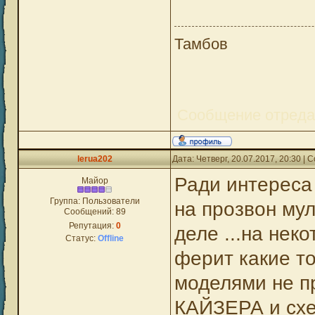
Тамбов
Сообщение отред
lerua202
Дата: Четверг, 20.07.2017, 20:30 |
Ради интереса
Майор
Группа: Пользователи
на прозвон му
Сообщений:
89
Репутация:
0
деле ...на нек
Статус:
Offline
ферит какие т
моделями не пр
КАЙЗЕРА и схе