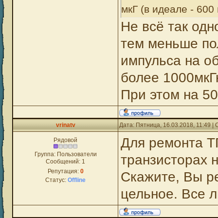
мкГ (в идеале - 600 
Не всё так одн
тем меньше по
импульса на о
более 1000мкГн
При этом на 5
vrinatv
Дата: Пятница, 16.03.2018, 11:49 
Для ремонта ТГ
Рядовой
Группа: Пользователи
транзисторах н
Сообщений:
1
Репутация:
0
Скажите, Вы ре
Статус:
Offline
цельное. Все 