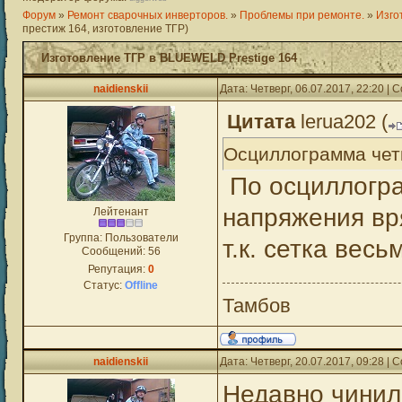
Форум
»
Ремонт сварочных инверторов.
»
Проблемы при ремонте.
»
Изго
престиж 164, изготовление ТГР)
Изготовление ТГР в BLUEWELD Prestige 164
naidienskii
Дата: Четверг, 06.07.2017, 22:20 |
Цитата
lerua202
(
Осциллограмма четк
По осциллогра
напряжения вр
Лейтенант
Группа: Пользователи
т.к. сетка вес
Сообщений:
56
Репутация:
0
Статус:
Offline
Тамбов
naidienskii
Дата: Четверг, 20.07.2017, 09:28 |
Недавно чинил