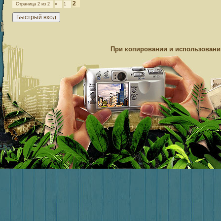
2
Страница
2
из
2
«
1
При копировании и использовании