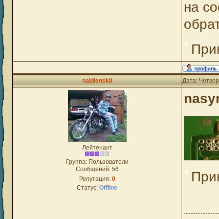
на со
обрат
При
naidienskii
Дата: Четвер
nasy
Лейтенант
Группа: Пользователи
Сообщений:
56
При
Репутация:
0
Статус:
Offline