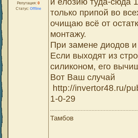
и елозию туда-сюда 1
Репутация:
0
Статус:
Offline
только припой во все
очищаю всё от остатк
монтажу.
При замене диодов и 
Если выходят из стро
силиконом, его вычи
Вот Ваш случай
http://invertor48.ru/
1-0-29
Тамбов