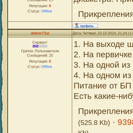
Сообщений:
25
Репутация:
0
Статус:
Offline
Прикреплени
doktor73ul
Дата: Четверг, 10.10.2024, 21:24 |
1. На выходе 
Сержант
Группа: Пользователи
2. На первичке
Сообщений:
25
Репутация:
0
3. На одной из
Статус:
Offline
4. На одном из
Питание от БП 
Есть какие-ни
Прикреплени
·
939
(525.8 Kb)