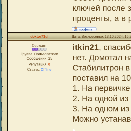
ключей после 
проценты, а в 
doktor73ul
Дата: Воскресенье, 13.10.2024, 16
itkin21
, спаси
Сержант
Группа: Пользователи
нет. Домотал н
Сообщений:
25
Репутация:
0
Стабилитрон в
Статус:
Offline
поставил на 10
1. На первичке
2. На одной из
3. На одном из
Можно устанав