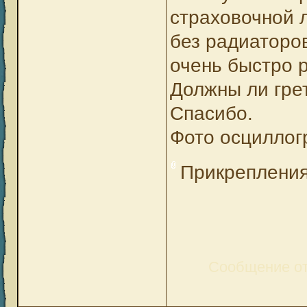
страховочной 
без радиаторо
очень быстро 
Должны ли гре
Спасибо.
Фото осциллог
Прикреплени
Сообщение о