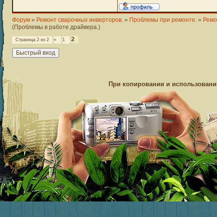
Форум
»
Ремонт сварочных инверторов.
»
Проблемы при ремонте.
»
Ремо
(Проблемы в работе драйвера.)
2
Страница
2
из
2
«
1
При копировании и использовании