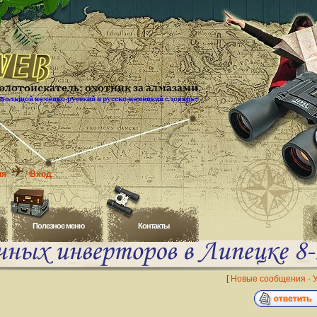
ия
Вход
Полезное меню
Контакты
[
Новые сообщения
·