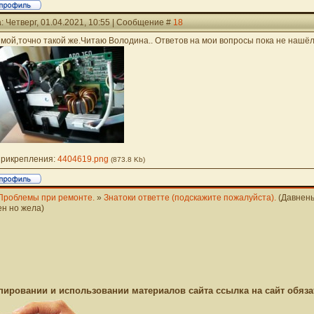
: Четверг, 01.04.2021, 10:55 | Сообщение #
18
 мой,точно такой же.Читаю Володина.. Ответов на мои вопросы пока не нашёл
рикрепления:
4404619.png
(873.8 Kb)
Проблемы при ремонте.
»
Знатоки ответте (подскажите пожалуйста).
(Давнен
ен но жела)
пировании и использовании материалов сайта ссылка на сайт обяза